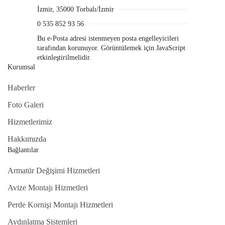
İzmir, 35000 Torbalı/İzmir
0 535 852 93 56
Bu e-Posta adresi istenmeyen posta engelleyicileri
tarafından korunuyor. Görüntülemek için JavaScript
etkinleştirilmelidir.
Kurumsal
Haberler
Foto Galeri
Hizmetlerimiz
Hakkımızda
Bağlantılar
Armatür Değişimi Hizmetleri
Avize Montajı Hizmetleri
Perde Kornişi Montajı Hizmetleri
Aydınlatma Sistemleri