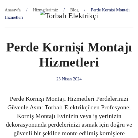
Anasayfa
Hizmetlerimiz
Blog
Perde Kornişi Montajı
Skip to main content
Hizmetleri
Perde Kornişi Montajı
Hizmetleri
23 Nisan 2024
Perde Kornişi Montajı Hizmetleri Perdelerinizi
Güvenle Asın: Torbalı Elektrikçi'den Profesyonel
Korniş Montajı Evinizin veya iş yerinizin
dekorasyonunda perdelerinizi asmak için doğru ve
güvenli bir şekilde monte edilmiş kornişlere