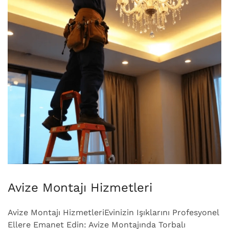
Avize Montajı Hizmetleri
Avize Montajı HizmetleriEvinizin Işıklarını Profesyonel
Ellere Emanet Edin: Avize Montajında Torbalı