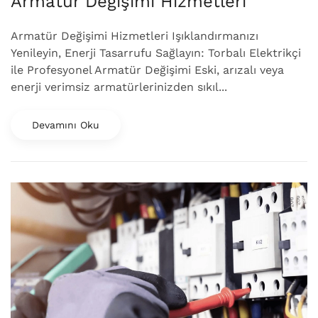
Armatür Değişimi Hizmetleri
Armatür Değişimi Hizmetleri Işıklandırmanızı
Yenileyin, Enerji Tasarrufu Sağlayın: Torbalı Elektrikçi
ile Profesyonel Armatür Değişimi Eski, arızalı veya
enerji verimsiz armatürlerinizden sıkıl...
Devamını Oku