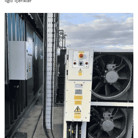
İlgili İçerikler